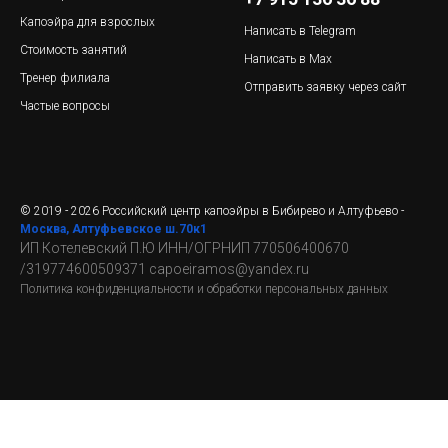
Капоэйра для взрослых
Написать в Telegram
Стоимость занятий
Написать в Max
Тренер филиала
Отправить заявку через сайт
Частые вопросы
© 2019 - 2026 Российский центр капоэйры в Бибирево и Алтуфьево -
Москва, Алтуфьевское ш.70к1
ИП Котелевский П.Ю
ИНН/ОГРНИП 770506400670
/319774600509371 capoeiramos@yandex.ru
Политика конфиденциальности и обработки персональных данных