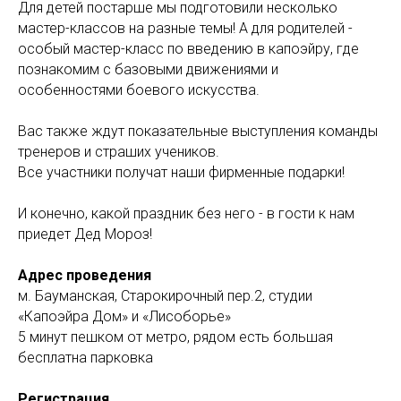
Для детей постарше мы подготовили несколько
мастер-классов на разные темы! А для родителей -
особый мастер-класс по введению в капоэйру, где
познакомим с базовыми движениями и
особенностями боевого искусства.
Вас также ждут показательные выступления команды
тренеров и страших учеников.
Все участники получат наши фирменные подарки!
И конечно, какой праздник без него - в гости к нам
приедет Дед Мороз!
Адрес проведения
м. Бауманская, Старокирочный пер.2, студии
«Капоэйра Дом» и «Лисоборье»
5 минут пешком от метро, рядом есть большая
бесплатна парковка
Регистрация