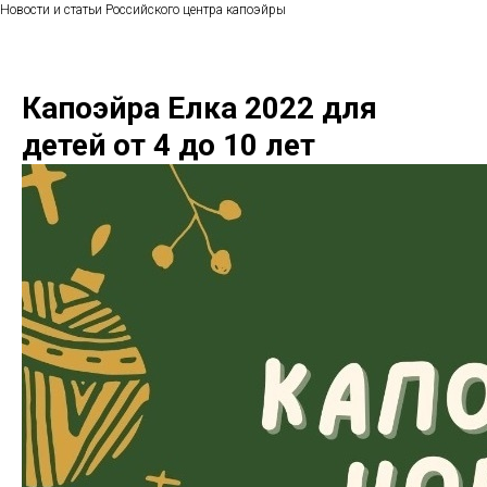
Новости и статьи Российского центра капоэйры
Капоэйра Елка 2022 для
детей от 4 до 10 лет