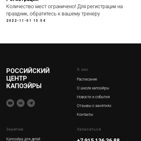
Количество мест ограничено! Для регистрации на
праздник, обратитесь к вашему тренеру
2022-11-01 13:54
РОССИЙСКИЙ
О нас
ЦЕНТР
Расписание
КАПОЭЙРЫ
О школе капоэйры
Новости и события
Отзывы о занятиях
Контакты
Занятия
Записаться
Капоэйра для детей
+7 915 136 36 88