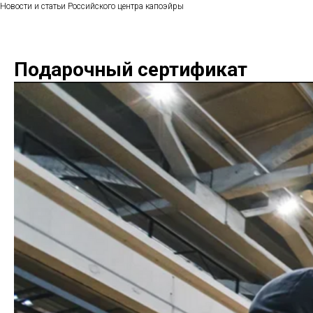
Новости и статьи Российского центра капоэйры
Подарочный сертификат