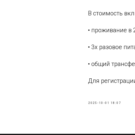
В стоимость вкл
•⁠ ⁠проживание в
•⁠ ⁠3х разовое пи
•⁠ ⁠общий трансф
Для регистрации
2025-10-01 18:07