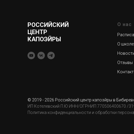
РОССИЙСКИЙ
О нас
ЦЕНТР
Расписа
КАПОЭЙРЫ
О школе
Новости
Отзывы 
Контак
© 2019 - 2026 Российский центр капоэйры в Бибирев
ИП Котелевский П.Ю
ИНН/ОГРНИП 770506400670 /31
Политика конфиденциальности и обработки персон