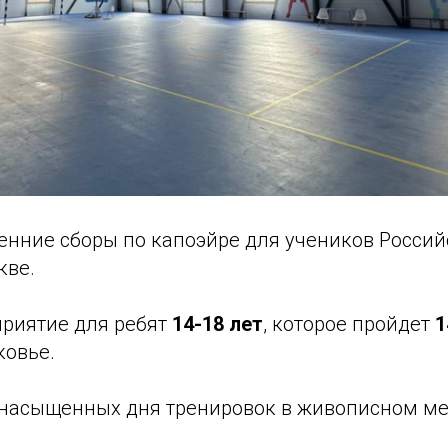
нние сборы по капоэйре для учеников Россий
кве.
риятие для ребят
14-18 лет
, которое пройдет
1
ковье.
насыщенных дня тренировок в живописном ме