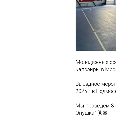
Молодежные осе
капоэйры в Мос
Выездное мероп
2025 г в Подмос
Мы проведем 3 
Опушка" 🤸🏽