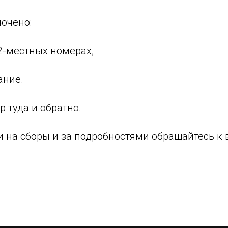
ючено:
 2-местных номерах,
тание.
ер туда и обратно.
 на сборы и за подробностями обращайтесь к 