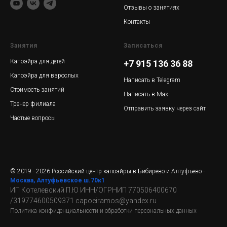
Отзывы о занятиях
Контакты
Занятия
Записаться
Капоэйра для детей
+7 915 136 36 88
Капоэйра для взрослых
Написать в Telegram
Стоимость занятий
Написать в Max
Тренер филиала
Отправить заявку через сайт
Частые вопросы
© 2019 - 2026 Российский центр капоэйры в Бибирево и Алтуфьево -
Москва, Алтуфьевское ш.70к1
ИП Котелевский П.Ю
ИНН/ОГРНИП 770506400670
/319774600509371 capoeiramos@yandex.ru
Политика конфиденциальности и обработки персональных данных