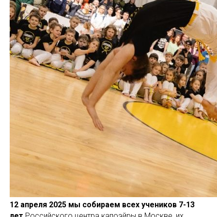
12 апреля 2025 мы собираем всех учеников 7-13
лет
Российского центра капоэйры в Москве, их