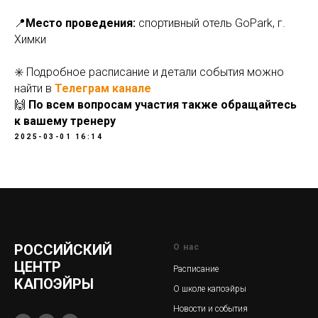
📍
Место проведения:
спортивный отель GoPark, г.
Химки
✳️ Подробное расписание и детали события можно
найти в
Телеграм канале
🙌
По всем вопросам участия также обращайтесь
к вашему тренеру
2025-03-01 16:14
РОССИЙСКИЙ
О нас
ЦЕНТР
Расписание
КАПОЭЙРЫ
О школе капоэйры
Новости и события