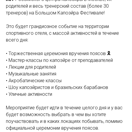
родителей и весь тренерский состав (более 30
тренеров) на Большом Капоэйра Фестивале!
Это будет грандиозное событие на территории
спортивного отеля, с массой активностей в течение
всего дня:
•⁠ ⁠Торжественная церемония вручения поясов 🎗️
•⁠ ⁠Мастер-классы по капоэйре от преподавателей
•⁠ ⁠Лекции для родителей
•⁠ ⁠Музыкальные занятия
•⁠ ⁠Акробатические классы
•⁠ ⁠Шоу капоэйристов и бразильских барабанов
•⁠ ⁠Уличные активности
Мероприятие будет идти в течение целого дня и у вас
будет возможность выбрать в чем вы хотите
поучаствовать и в каких локациях побывать, помимо
официальной церемонии вручения поясов.